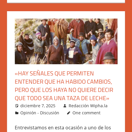
«HAY SEÑALES QUE PERMITEN
ENTENDER QUE HA HABIDO CAMBIOS,
PERO QUE LOS HAYA NO QUIERE DECIR
QUE TODO SEA UNA TAZA DE LECHE»
diciembre 7, 2025
Redacción Wipha.la
Opinión - Discusión
One comment
Entrevistamos en esta ocasión a uno de los