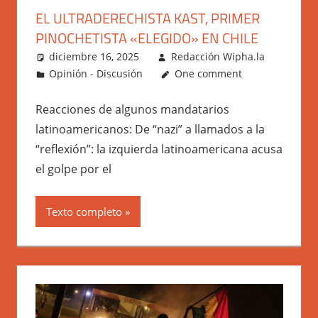
EL ULTRADERECHISTA KAST, PRIMER
PINOCHETISTA «ELEGIDO» EN CHILE
diciembre 16, 2025
Redacción Wipha.la
Opinión - Discusión
One comment
Reacciones de algunos mandatarios
latinoamericanos: De “nazi” a llamados a la
“reflexión”: la izquierda latinoamericana acusa
el golpe por el
Texto completo