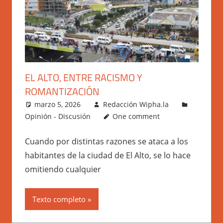
EL ALTO, ENTRE RACISMO Y
ROMANTIZACIÓN
marzo 5, 2026
Redacción Wipha.la
Opinión - Discusión
One comment
Cuando por distintas razones se ataca a los
habitantes de la ciudad de El Alto, se lo hace
omitiendo cualquier
Texto completo