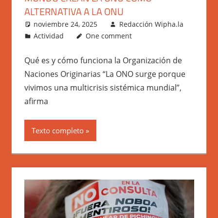
ALTERNATIVA A LA ONU
noviembre 24, 2025
Redacción Wipha.la
Actividad
One comment
Qué es y cómo funciona la Organización de
Naciones Originarias “La ONO surge porque
vivimos una multicrisis sistémica mundial”,
afirma
Texto completo