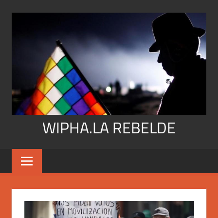
Skip
to
content
WIPHA.LA REBELDE