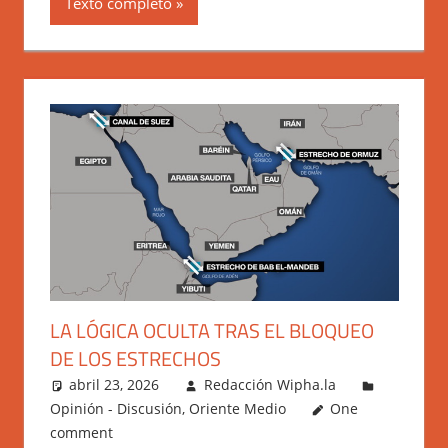
Texto completo
LA LÓGICA OCULTA TRAS EL BLOQUEO
DE LOS ESTRECHOS
abril 23, 2026
Redacción Wipha.la
Opinión - Discusión
,
Oriente Medio
One
comment