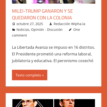
MILEI-TRUMP GANARON Y SE
QUEDARON CON LA COLONIA
octubre 27, 2025
Redacción Wipha.la
Noticias
,
Opinión - Discusión
One
comment
La Libertada Avanza se impuso en 16 distritos.
El Presidente prometió una reforma laboral,
jubilatoria y educativa. El peronismo cosechó
Texto completo