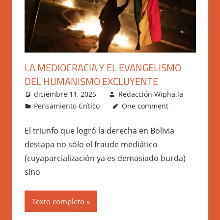
LA MEDIOCRACIA Y EL EVANGELISMO
DEL HUMANISMO EXCLUYENTE
diciembre 11, 2025
Redacción Wipha.la
Pensamiento Crítico
One comment
El triunfo que logró la derecha en Bolivia
destapa no sólo el fraude mediático
(cuyaparcialización ya es demasiado burda)
sino
Texto completo