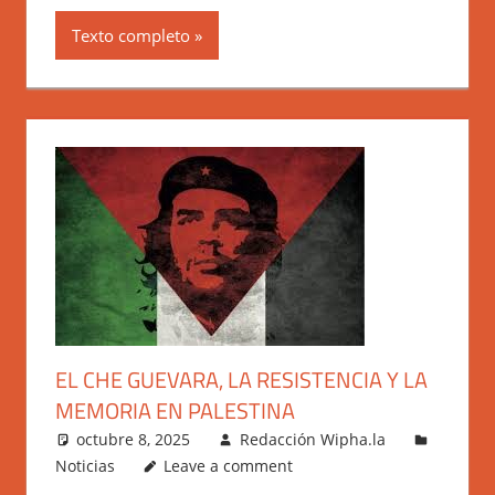
Texto completo
EL CHE GUEVARA, LA RESISTENCIA Y LA
MEMORIA EN PALESTINA
octubre 8, 2025
Redacción Wipha.la
Noticias
Leave a comment