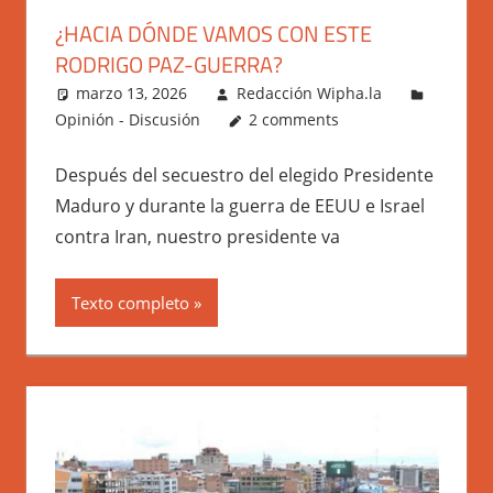
¿HACIA DÓNDE VAMOS CON ESTE
RODRIGO PAZ-GUERRA?
marzo 13, 2026
Redacción Wipha.la
Opinión - Discusión
2 comments
Después del secuestro del elegido Presidente
Maduro y durante la guerra de EEUU e Israel
contra Iran, nuestro presidente va
Texto completo