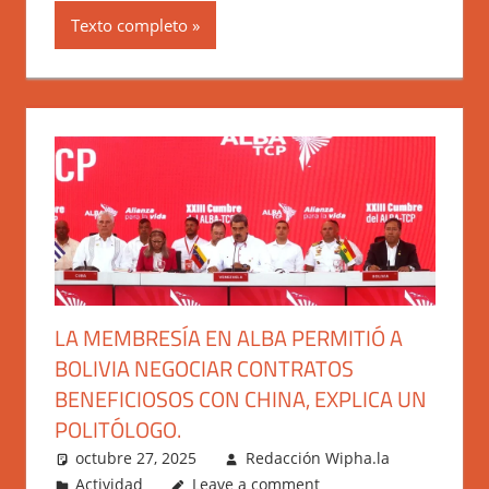
Texto completo
LA MEMBRESÍA EN ALBA PERMITIÓ A
BOLIVIA NEGOCIAR CONTRATOS
BENEFICIOSOS CON CHINA, EXPLICA UN
POLITÓLOGO.
octubre 27, 2025
Redacción Wipha.la
Actividad
Leave a comment