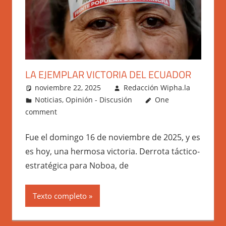
LA EJEMPLAR VICTORIA DEL ECUADOR
noviembre 22, 2025
Redacción Wipha.la
Noticias
,
Opinión - Discusión
One
comment
Fue el domingo 16 de noviembre de 2025, y es
es hoy, una hermosa victoria. Derrota táctico-
estratégica para Noboa, de
Texto completo