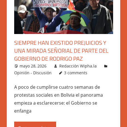
SIEMPRE HAN EXISTIDO PREJUICIOS Y
UNA MIRADA SEÑORIAL DE PARTE DEL
GOBIERNO DE RODRIGO PAZ
mayo 28, 2026
Redacción Wipha.la
Opinión - Discusión
3 comments
A poco de cumplirse cuatro semanas de
protestas sociales en Bolivia el panorama
empieza a esclarecerse: el Gobierno se
enfanga