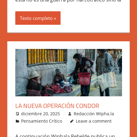
Texto completo
LA NUEVA OPERACIÓN CONDOR
diciembre 20, 2025
Redacción Wipha.la
Pensamiento Crítico
Leave a comment
A continuación Wiphala Rebelde publica un