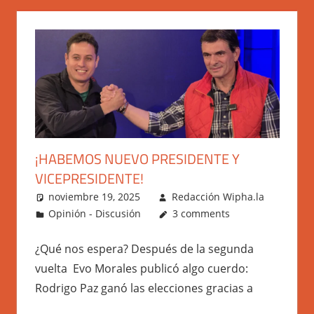
¡HABEMOS NUEVO PRESIDENTE Y
VICEPRESIDENTE!
noviembre 19, 2025
Redacción Wipha.la
Opinión - Discusión
3 comments
¿Qué nos espera? Después de la segunda
vuelta Evo Morales publicó algo cuerdo:
Rodrigo Paz ganó las elecciones gracias a