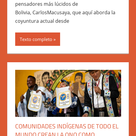
pensadores más lúcidos de
Bolivia, CarlosMacusaya, que aquí aborda la
coyuntura actual desde
Texto completo
COMUNIDADES INDÍGENAS DE TODO EL
MUNDO CREAN LA ONO COMO