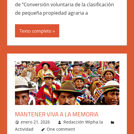
de “Conversión voluntaria de la clasificación
de pequeña propiedad agraria a
Texto completo
MANTENER VIVA A LA MEMORIA
enero 21, 2026
Redacción Wipha.la
Actividad
One comment