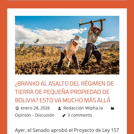
¿BRANKO AL ASALTO DEL RÉGIMEN DE
TIERRA DE PEQUEÑA PROPIEDAD DE
BOLIVIA? ESTO VA MUCHO MÁS ALLÁ
enero 28, 2026
Redacción Wipha.la
Opinión - Discusión
3 comments
Ayer, el Senado aprobó el Proyecto de Ley 157