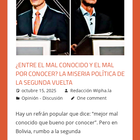
¿ENTRE EL MAL CONOCIDO Y EL MAL
POR CONOCER? LA MISERIA POLÍTICA DE
LA SEGUNDA VUELTA
octubre 15, 2025
Redacción Wipha.la
Opinión - Discusión
One comment
Hay un refrán popular que dice: “mejor mal
conocido que bueno por conocer”. Pero en
Bolivia, rumbo a la segunda