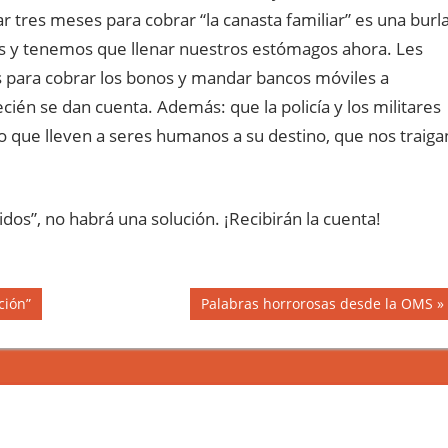
 tres meses para cobrar “la canasta familiar” es una burla
s y tenemos que llenar nuestros estómagos ahora. Les
s para cobrar los bonos y mandar bancos móviles a
cién se dan cuenta. Además: que la policía y los militares
no que lleven a seres humanos a su destino, que nos traiga
dos”, no habrá una solución. ¡Recibirán la cuenta!
Next
ción”
Palabras horrorosas desde la OMS
Post: