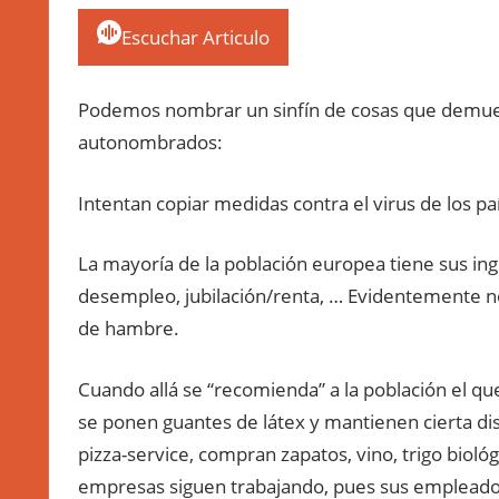
Escuchar Articulo
Podemos nombrar un sinfín de cosas que demues
autonombrados:
Intentan copiar medidas contra el virus de los pa
La mayoría de la población europea tiene sus ing
desempleo, jubilación/renta, … Evidentemente no
de hambre.
Cuando allá se “recomienda” a la población el que
se ponen guantes de látex y mantienen cierta dista
pizza-service, compran zapatos, vino, trigo biológ
empresas siguen trabajando, pues sus empleados 