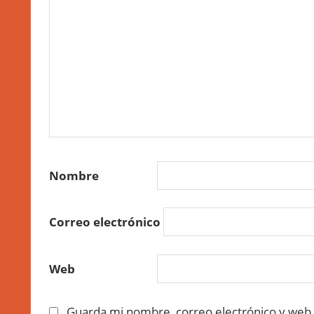
Nombre
Correo electrónico
Web
Guarda mi nombre, correo electrónico y web