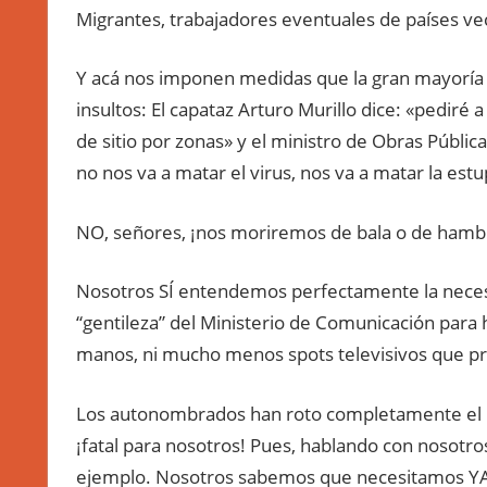
Migrantes, trabajadores eventuales de países vec
Y acá nos imponen medidas que la gran mayoría
insultos: El capataz Arturo Murillo dice: «pediré 
de sitio por zonas» y el ministro de Obras Pública
no nos va a matar el virus, nos va a matar la estu
NO, señores, ¡nos moriremos de bala o de hamb
Nosotros SÍ entendemos perfectamente la necesi
“gentileza” del Ministerio de Comunicación para
manos, ni mucho menos spots televisivos que p
Los autonombrados han roto completamente el in
¡fatal para nosotros! Pues, hablando con nosotro
ejemplo. Nosotros sabemos que necesitamos YA l