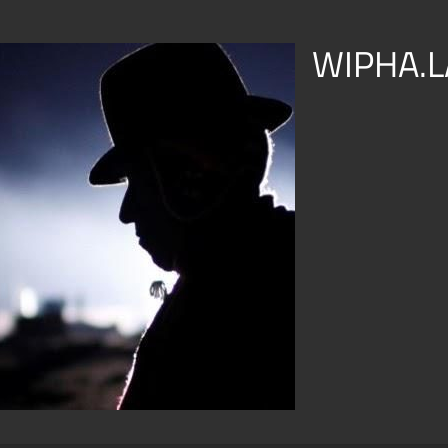
WIPHA.L