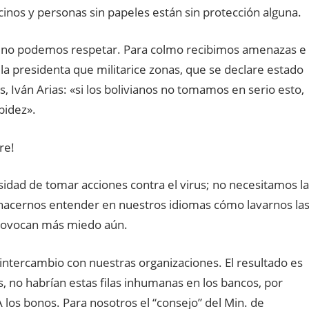
inos y personas sin papeles están sin protección alguna.
 no podemos respetar. Para colmo recibimos amenazas e
a la presidenta que militarice zonas, que se declare estado
s, Iván Arias: «si los bolivianos no tomamos en serio esto,
pidez».
re!
dad de tomar acciones contra el virus; no necesitamos la
 hacernos entender en nuestros idiomas cómo lavarnos la
rovocan más miedo aún.
tercambio con nuestras organizaciones. El resultado es
s, no habrían estas filas inhumanas en los bancos, por
os bonos. Para nosotros el “consejo” del Min. de