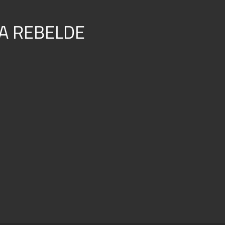
A REBELDE