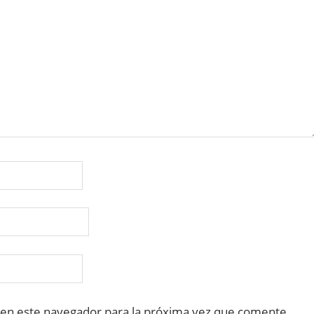
 en este navegador para la próxima vez que comente.