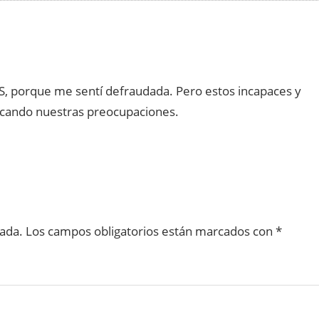
, porque me sentí defraudada. Pero estos incapaces y
icando nuestras preocupaciones.
cada.
Los campos obligatorios están marcados con
*