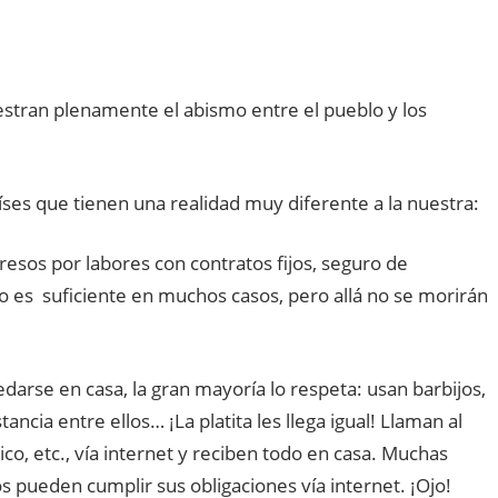
tran plenamente el abismo entre el pueblo y los
íses que tienen una realidad muy diferente a la nuestra:
resos por labores con contratos fijos, seguro de
 es suficiente en muchos casos, pero allá no se morirán
darse en casa, la gran mayoría lo respeta: usan barbijos,
ncia entre ellos… ¡La platita les llega igual! Llaman al
ico, etc., vía internet y reciben todo en casa. Muchas
pueden cumplir sus obligaciones vía internet. ¡Ojo!