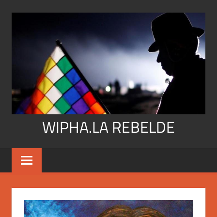
Skip
to
content
WIPHA.LA REBELDE