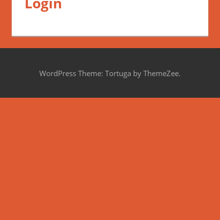
Login
WordPress Theme: Tortuga by ThemeZee.