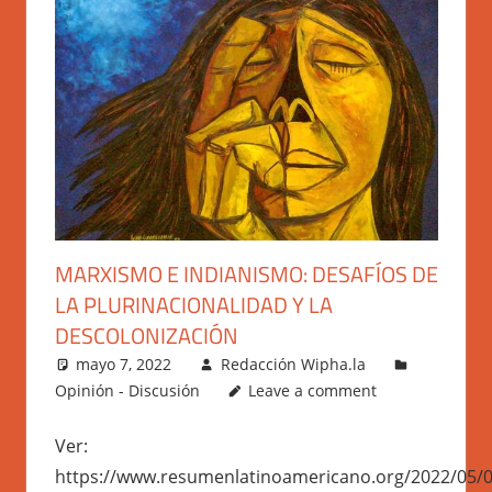
MARXISMO E INDIANISMO: DESAFÍOS DE
LA PLURINACIONALIDAD Y LA
DESCOLONIZACIÓN
mayo 7, 2022
Redacción Wipha.la
Opinión - Discusión
Leave a comment
Ver:
https://www.resumenlatinoamericano.org/2022/05/06