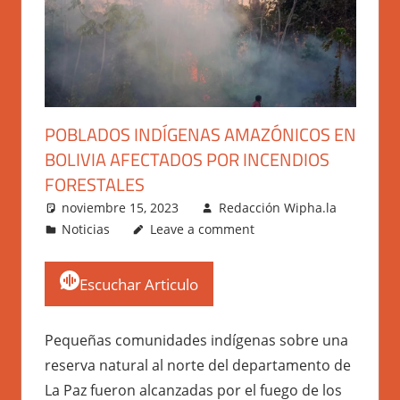
POBLADOS INDÍGENAS AMAZÓNICOS EN
BOLIVIA AFECTADOS POR INCENDIOS
FORESTALES
noviembre 15, 2023
Redacción Wipha.la
Noticias
Leave a comment
Escuchar Articulo
Pequeñas comunidades indígenas sobre una
reserva natural al norte del departamento de
La Paz fueron alcanzadas por el fuego de los