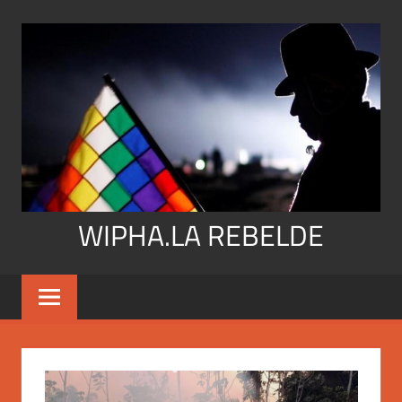
Skip
to
content
WIPHA.LA REBELDE