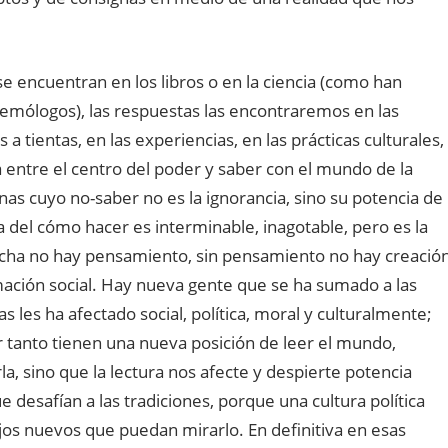
e encuentran en los libros o en la ciencia (como han
emólogos), las respuestas las encontraremos en las
a tientas, en las experiencias, en las prácticas culturales,
ria entre el centro del poder y saber con el mundo de la
nas cuyo no-saber no es la ignorancia, sino su potencia de
del cómo hacer es interminable, inagotable, pero es la
ucha no hay pensamiento, sin pensamiento no hay creación
mación social. Hay nueva gente que se ha sumado a las
les ha afectado social, política, moral y culturalmente;
r tanto tienen una nueva posición de leer el mundo,
la, sino que la lectura nos afecte y despierte potencia
desafían a las tradiciones, porque una cultura política
jos nuevos que puedan mirarlo. En definitiva en esas