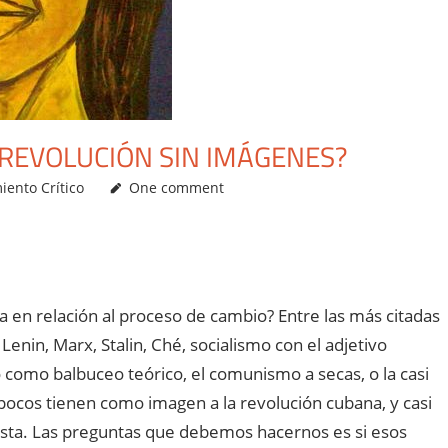
 REVOLUCIÓN SIN IMÁGENES?
ento Crítico
One comment
a en relación al proceso de cambio? Entre las más citadas
Lenin, Marx, Stalin, Ché, socialismo con el adjetivo
lo como balbuceo teórico, el comunismo a secas, o la casi
pocos tienen como imagen a la revolución cubana, y casi
tista. Las preguntas que debemos hacernos es si esos