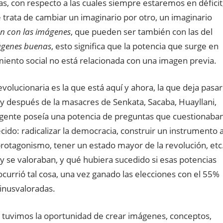
, con respecto a las cuales siempre estaremos en déficit
 trata de cambiar un imaginario por otro, un imaginario
ón con las imágenes
, que pueden ser también con las del
genes buenas
, esto significa que la potencia que surge en
nto social no está relacionada con una imagen previa.
volucionaria es la que está aquí y ahora, la que deja pasar
 y después de la masacres de Senkata, Sacaba, Huayllani,
 gente poseía una potencia de preguntas que cuestionaba
cido: radicalizar la democracia, construir un instrumento 
n protagonismo, tener un estado mayor de la revolución, etc
y se valoraban, y qué hubiera sucedido si esas potencias
ocurrió tal cosa, una vez ganado las elecciones con el 55%
minusvaloradas.
 tuvimos la oportunidad de crear imágenes, conceptos,