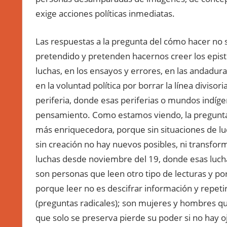
exige acciones políticas inmediatas.
Las respuestas a la pregunta del cómo hacer no s
pretendido y pretenden hacernos creer los epist
luchas, en los ensayos y errores, en las andaduras 
en la voluntad política por borrar la línea diviso
periferia, donde esas periferias o mundos indíge
pensamiento. Como estamos viendo, la pregunta 
más enriquecedora, porque sin situaciones de l
sin creación no hay nuevos posibles, ni transfor
luchas desde noviembre del 19, donde esas luchas 
son personas que leen otro tipo de lecturas y po
porque leer no es descifrar información y repetir
(preguntas radicales); son mujeres y hombres que 
que solo se preserva pierde su poder si no hay o