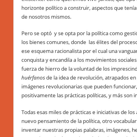
horizonte político a construir, aspectos que ten
de nosotros mismos.
Pero se optó y se opta por la política como gestió
los bienes comunes, donde las élites del proceso
ese esquema racionalista por el cual una vanguar
conquista y encandila a los movimientos sociales
fuerza de hierro de la voluntad de los impresci
huérfanos
de la idea de revolución, atrapados e
imágenes revolucionarias que pueden funcionar,
positivamente las prácticas políticas, y más son 
Todas esas miles de prácticas e iniciativas de l
nuevo pensamiento de la política, otro vocabular
inventar nuestras propias palabras, imágenes, h