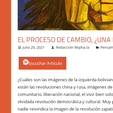
EL PROCESO DE CAMBIO, ¿UNA
julio 20, 2021
Redacción Wipha.la
Pensami
Escuchar Articulo
¿Cuáles son las imágenes de la izquierda bolivian
están las revoluciones china y rusa, imágenes de 
comunitario, liberación nacional, el vivir bien so
olvidada revolución democrática y cultural. Muy 
nadie reivindica la imagen de la revolución zapa