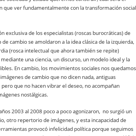
ían que ver fundamentalmente con la transformación social
n exclusiva de los especialistas (roscas burocráticas) de
 de cambio se amoldaron a la idea clásica de la izquierda,
dia (rosca intelectual que ahora también se repite)
 mediante una ciencia, un discurso, un modelo ideal y la
ndibles. En cambio, los movimientos sociales nos quedamos
n imágenes de cambio que no dicen nada, antiguas
 pero que no hacen vibrar el deseo, no acompañan
imágenes nostálgicas.
os años 2003 al 2008 poco a poco agonizaron, no surgió un
io, otro repertorio de imágenes, y esta incapacidad de
erramientas provocó infelicidad política porque seguimos