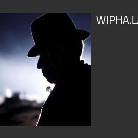
WIPHA.L