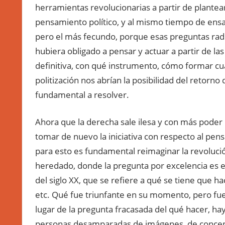
herramientas revolucionarias a partir de plantea
pensamiento político, y al mismo tiempo de ensaya
pero el más fecundo, porque esas preguntas ra
hubiera obligado a pensar y actuar a partir de la
definitiva, con qué instrumento, cómo formar cu
politización nos abrían la posibilidad del retorn
fundamental a resolver.
Ahora que la derecha sale ilesa y con más poder 
tomar de nuevo la iniciativa con respecto al pens
para esto es fundamental reimaginar la revoluci
heredado, donde la pregunta por excelencia es e
del siglo XX, que se refiere a qué se tiene que h
etc. Qué fue triunfante en su momento, pero fu
lugar de la pregunta fracasada del qué hacer, hay
personas desamparadas de imágenes, de concept