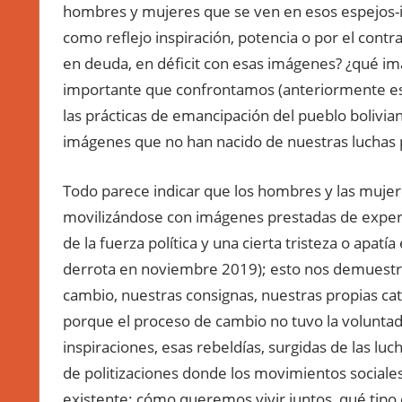
hombres y mujeres que se ven en esos espejos-
como reflejo inspiración, potencia o por el contra
en deuda, en déficit con esas imágenes? ¿qué i
importante que confrontamos (anteriormente escri
las prácticas de emancipación del pueblo bolivia
imágenes que no han nacido de nuestras luchas pol
Todo parece indicar que los hombres y las mujer
movilizándose con imágenes prestadas de experi
de la fuerza política y una cierta tristeza o apa
derrota en noviembre 2019); esto nos demuestr
cambio, nuestras consignas, nuestras propias cate
porque el proceso de cambio no tuvo la voluntad 
inspiraciones, esas rebeldías, surgidas de las luc
de politizaciones donde los movimientos sociales
existente: cómo queremos vivir juntos, qué tipo 