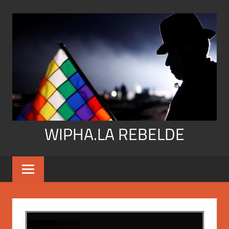
Skip
to
content
WIPHA.LA REBELDE